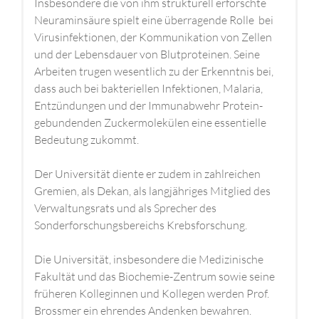
Insbesondere die von ihm strukturell erforschte
Neuraminsäure spielt eine überragende Rolle bei
Virusinfektionen, der Kommunikation von Zellen
und der Lebensdauer von Blutproteinen. Seine
Arbeiten trugen wesentlich zu der Erkenntnis bei,
dass auch bei bakteriellen Infektionen, Malaria,
Entzündungen und der Immunabwehr Protein-
gebundenden Zuckermolekülen eine essentielle
Bedeutung zukommt.
Der Universität diente er zudem in zahlreichen
Gremien, als Dekan, als langjähriges Mitglied des
Verwaltungsrats und als Sprecher des
Sonderforschungsbereichs Krebsforschung.
Die Universität, insbesondere die Medizinische
Fakultät und das Biochemie-Zentrum sowie seine
früheren Kolleginnen und Kollegen werden Prof.
Brossmer ein ehrendes Andenken bewahren.