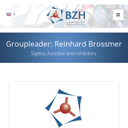
Groupleader: Reinhard Brossmer
Siglecs, function and inhibitors