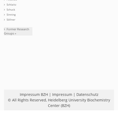
Schlaitz
Schuck
Sinning
Söllner
Former Research
Groups »
Impressum BZH
|
Impressum
|
Datenschutz
© All Rights Reserved,
Heidelberg University Biochemistry
Center (BZH)