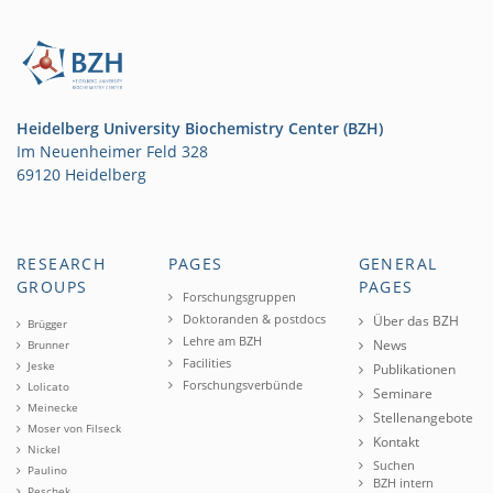
Heidelberg University Biochemistry Center (BZH)
Im Neuenheimer Feld 328
69120 Heidelberg
RESEARCH
PAGES
GENERAL
GROUPS
PAGES
Forschungsgruppen
Doktoranden & postdocs
Über das BZH
Brügger
Lehre am BZH
News
Brunner
Facilities
Jeske
Publikationen
Forschungsverbünde
Lolicato
Seminare
Meinecke
Stellenangebote
Moser von Filseck
Kontakt
Nickel
Suchen
Paulino
BZH intern
Peschek