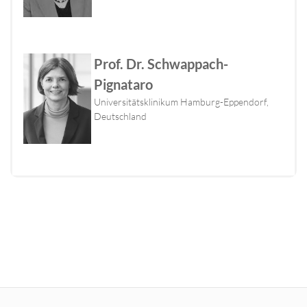
Prof. Dr. Schwappach-
Pignataro
Universitätsklinikum Hamburg-Eppendorf,
Deutschland