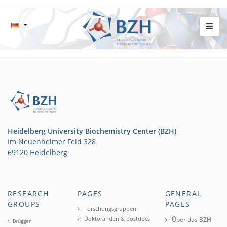
Heidelberg University Biochemistry Center (BZH)
Im Neuenheimer Feld 328
69120 Heidelberg
RESEARCH
PAGES
GENERAL
GROUPS
PAGES
Forschungsgruppen
Doktoranden & postdocs
Über das BZH
Brügger