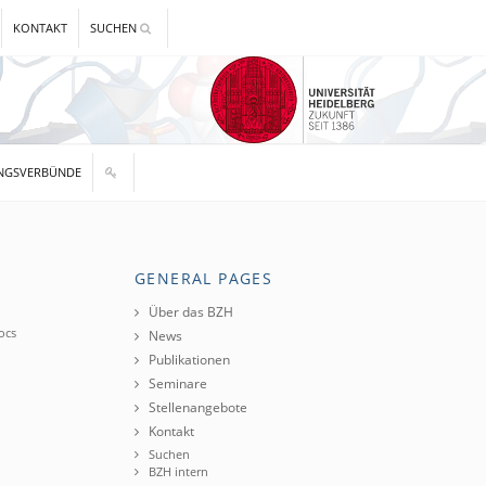
KONTAKT
SUCHEN
NGSVERBÜNDE
GENERAL PAGES
Über das BZH
ocs
News
Publikationen
Seminare
Stellenangebote
Kontakt
Suchen
BZH intern