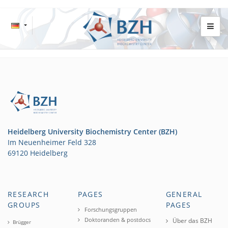
Heidelberg University Biochemistry Center (BZH)
Im Neuenheimer Feld 328
69120 Heidelberg
RESEARCH
PAGES
GENERAL
GROUPS
PAGES
Forschungsgruppen
Doktoranden & postdocs
Über das BZH
Brügger