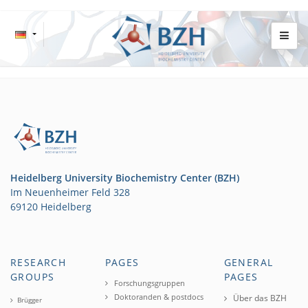
Heidelberg University Biochemistry Center (BZH)
Im Neuenheimer Feld 328
69120 Heidelberg
RESEARCH
PAGES
GENERAL
GROUPS
PAGES
Forschungsgruppen
Doktoranden & postdocs
Über das BZH
Brügger