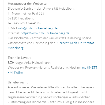
Herausgeber der Webseite:
Biochemie-Zentrum der Universität Heidelberg
Im Neuenheimer Feld 328
69120 Heidelberg
Tel.: +49 6221 54-4198
E-Mail:
info@bzh.uni-heidelberg.de
Internet:
https://www.bzh.uni-heidelberg.de
Das Biochemie-Zentrum der Universität Heidelberg ist eine
wissenschaftliche Einrichtung der
Ruprecht-Karls-Universität
Heidelberg
Technik/ Layout
BZH-Logo: Anke Heinzelmann
Webdesign, Programmierung, Realisierung, Hosting:
multiNETT
- M. Kothe
Urheberrecht
Alle auf unserer Website veröffentlichten Inhalte unterliegen
dem Urheberrecht. Jede vom Urheberrechtsgesetz nicht
zugelassene Verwertung bedarf vorheriger ausdrücklicher
Zustimmung des Biochemie-Zentrums. Dies gilt insbesondere